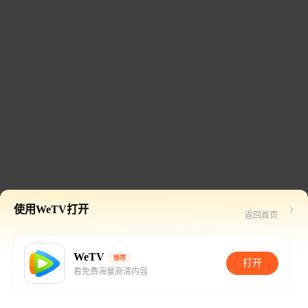
使用WeTV打开
返回首页
WeTV
推荐
打开
看免费海量高清内容