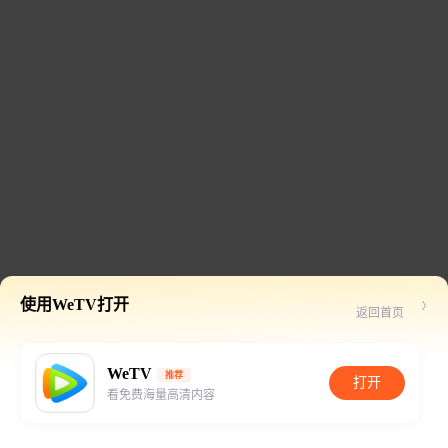
使用WeTV打开
返回首页
WeTV
推荐
打开
看免费海量高清内容