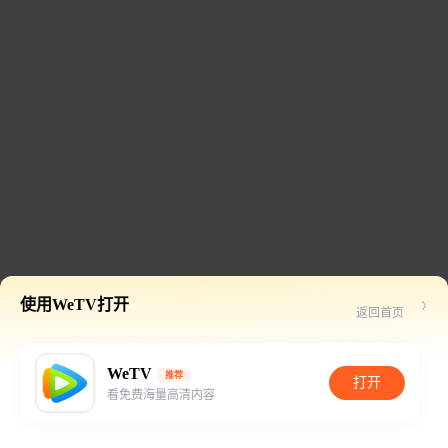
使用WeTV打开
返回首页
WeTV
推荐
打开
看免费海量高清内容