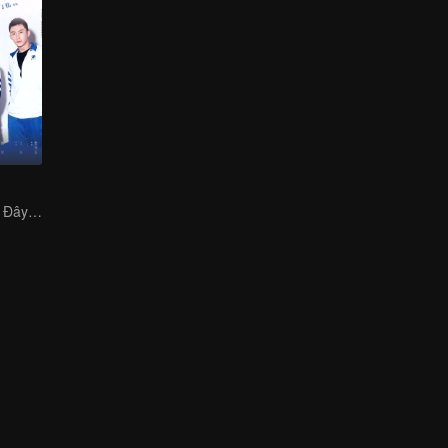
Bạn không hiểu! Đây cũng là tình yêu