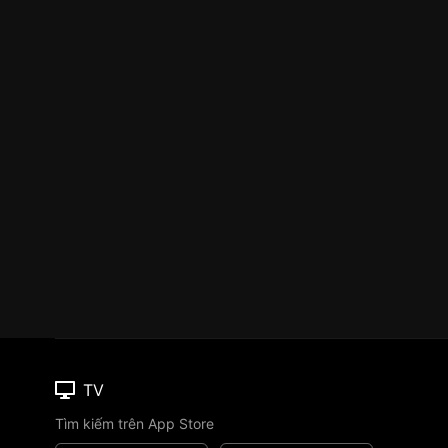
TV
Tìm kiếm trên App Store