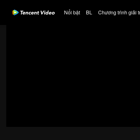
Nổi bật
BL
Chương trình giải tr