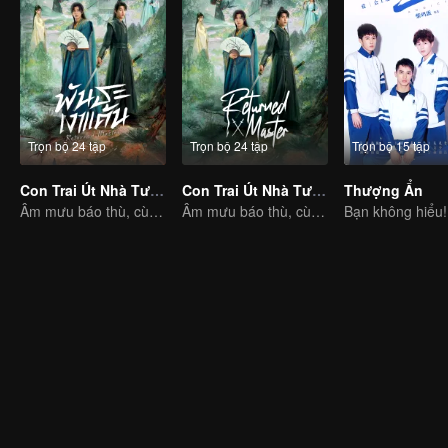
Trọn bộ 24 tập
Trọn bộ 24 tập
Trọn bộ 15 tập
Con Trai Út Nhà Tướng Quân (Bản Tiếng Thái)
Con Trai Út Nhà Tướng Quân
Thượng Ẩn
Âm mưu báo thù, cùng kết tình nghĩa
Âm mưu báo thù, cùng kết tình nghĩa