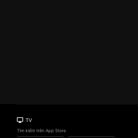
TV
Tìm kiếm trên App Store