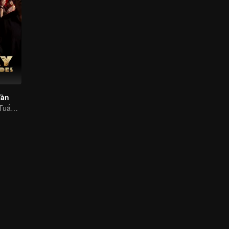
Tàn
Kim Hạn & Chu Tuấn Vỹ: Song Hùng Khuấy Đảo Giang Hồ