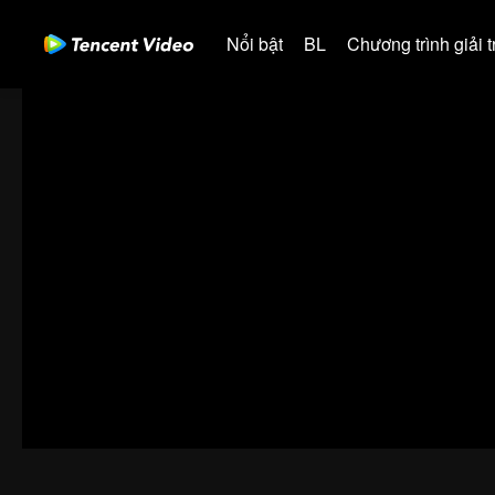
Nổi bật
BL
Chương trình giải tr