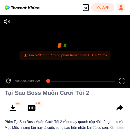
Mở APP
vi
Tận hưởng những bộ phim truyền hình HD mượt mà
00:00:00
/
00:49:25
Tại Sao Boss Muốn Cưới Tôi 2
Phim Tại Sao Boss Muốn Cưới Tôi 2 vẫn xoay quanh cặp đôi Lăng boss và
Mộc Mộc nhưng lần này là cuộc sống sau hôn nhân khi đã có con. Khi xem
More