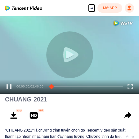
Mở APP
vi
00:00:00
/
02:46:50
CHUANG 2021
"CHUANG 2021" là chương trình tuyển chọn do Tencent Video sản xuất,
thành lập nhóm nhạc nam tràn đầy năng lượng. Chương trình đã triệu tập
More