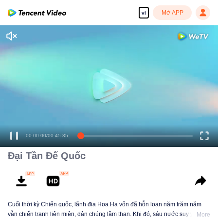
Mở APP
vi
Đại Tần Đế Quốc
Cuối thời kỳ Chiến quốc, lãnh địa Hoa Hạ vốn đã hỗn loạn năm trăm năm
vẫn chiến tranh liên miên, dân chúng lầm than. Khi đó, sáu nước suy yếu,
More