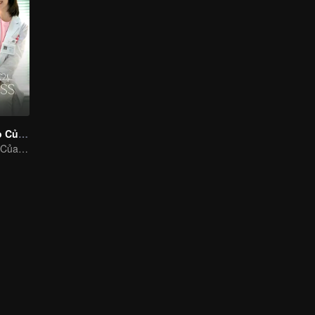
Hạnh Phúc Nhỏ Của Anh
Hạnh Phúc Nhỏ Của Anh