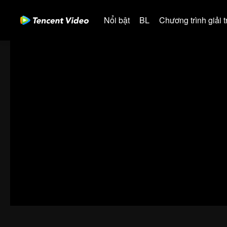
Nổi bật
BL
Chương trình giải tr