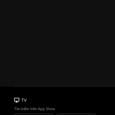
TV
Tìm kiếm trên App Store