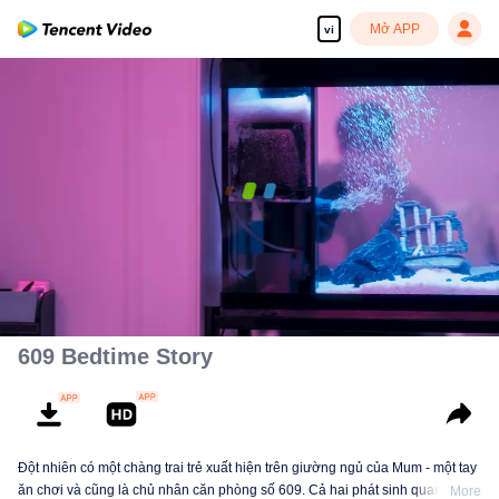
Mở APP
vi
00:00:00
/
00:04:47
609 Bedtime Story
Đột nhiên có một chàng trai trẻ xuất hiện trên giường ngủ của Mum - một tay
ăn chơi và cũng là chủ nhân căn phòng số 609. Cả hai phát sinh quan hệ
More