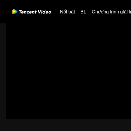
Nổi bật
BL
Chương trình giải tr