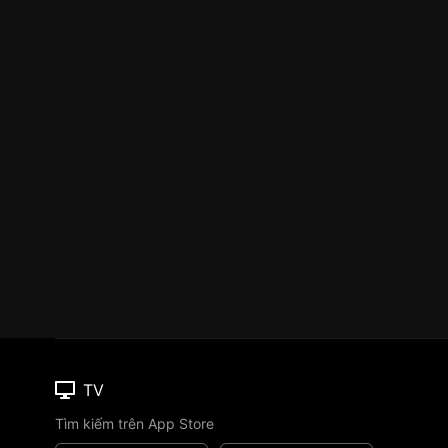
TV
Tìm kiếm trên App Store