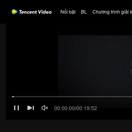
Nổi bật
BL
Chương trình giải tr
00:00:01
/
00:19:52