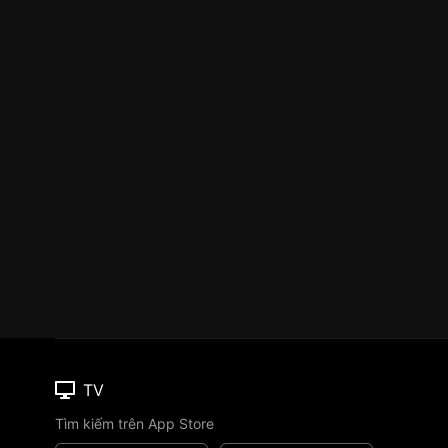
TV
Tìm kiếm trên App Store