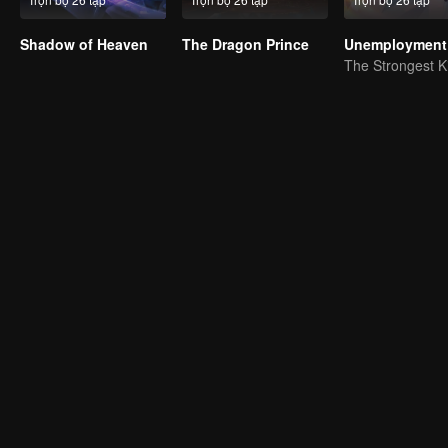
Shadow of Heaven
The Dragon Prince
Unemployment 