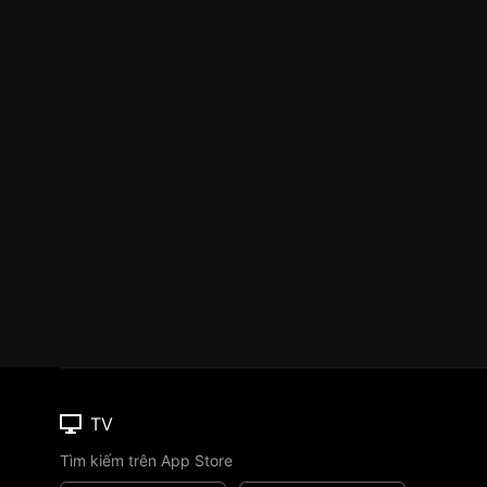
TV
Tìm kiếm trên App Store