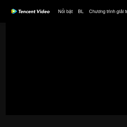
Nổi bật
BL
Chương trình giải tr