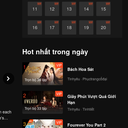
VIP
VIP
VIP
VIP
VIP
11
12
13
14
15
VIP
VIP
VIP
VIP
VIP
16
17
18
19
20
VIP
VIP
VIP
VIP
VIP
21
22
23
24
25
Hot nhất trong ngày
VIP
VIP
VIP
VIP
VIP
26
27
28
29
30
VIP
1
Bách Hoa Sát
Tìnhyêu · Phụctrangcổđại
Trọn bộ 36 tập
VIP
2
Giây Phút Vượt Quá Giới
Hạn
Trọn bộ 33 tập
Tìnhyêu · Tìnhtiết
in each
e's
VIP
3
Fourever You Part 2