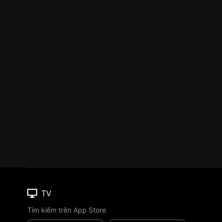
TV
Tìm kiếm trên App Store