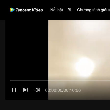
Nổi bật
BL
Chương trình giải tr