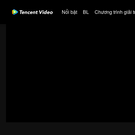
Nổi bật
BL
Chương trình giải tr