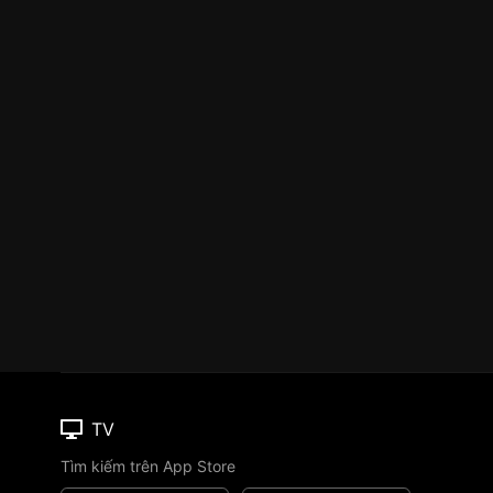
TV
Tìm kiếm trên App Store