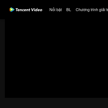
Nổi bật
BL
Chương trình giải tr