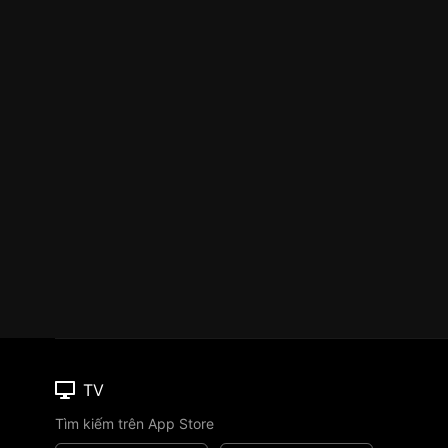
TV
Tìm kiếm trên App Store