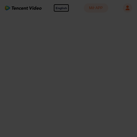
Mở APP
English