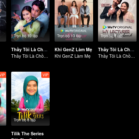
Trọn bộ 10 tập
Trọn bộ 13 tập
Trọn bộ 8 tập
Thầy Tôi Là Chồng Tôi S2
Khi GenZ Làm Mẹ
Thầy Tôi Là Chồng Tôi
Thầy Tôi Là Chồng Tôi
Khi GenZ Làm Mẹ
Thầy Tôi Là Chồng Tôi
VIP
VIP
Trọn bộ 8 tập
Tilik The Series