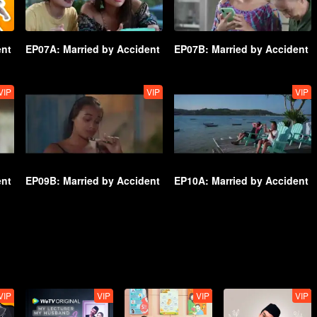
ent
EP07A: Married by Accident
EP07B: Married by Accident
VIP
VIP
VIP
ent
EP09B: Married by Accident
EP10A: Married by Accident
VIP
VIP
VIP
VIP