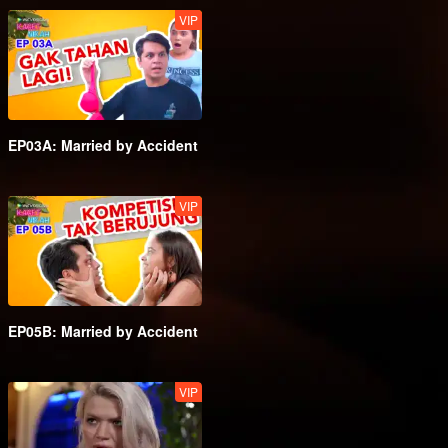
VIP
EP03A: Married by Accident
VIP
EP05B: Married by Accident
VIP