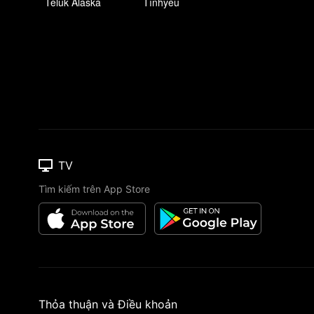
Teluk Alaska
Tìnhyêu
TV
Tìm kiếm trên App Store
Thỏa thuận và Điều khoản