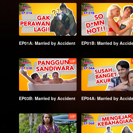
EP01A: Married by Accident
EP01B: Married by Accid
VIP
EP03B: Married by Accident
EP04A: Married by Accid
VIP