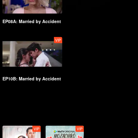
EP08A: Married by Accident
VIP
EP10B: Married by Accident
VIP
VIP