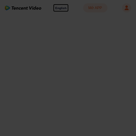
Mở APP
English