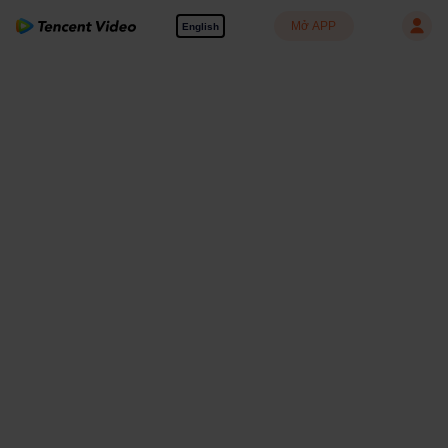
Mở APP
English