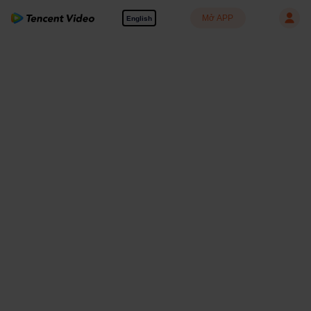
Mở APP
English