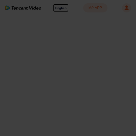
Mở APP
English