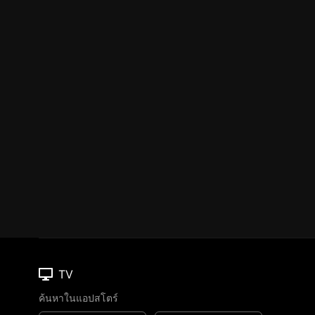
TV
ค้นหาในแอปสโตร์