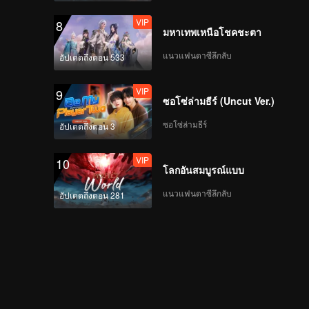
VIP
8
มหาเทพเหนือโชคชะตา
แนวแฟนตาซีลึกลับ
อัปเดตถึงตอน 533
VIP
9
ซอโซ่ล่ามธีร์ (Uncut Ver.)
ซอโซ่ล่ามธีร์
อัปเดตถึงตอน 3
VIP
10
โลกอันสมบูรณ์แบบ
แนวแฟนตาซีลึกลับ
อัปเดตถึงตอน 281