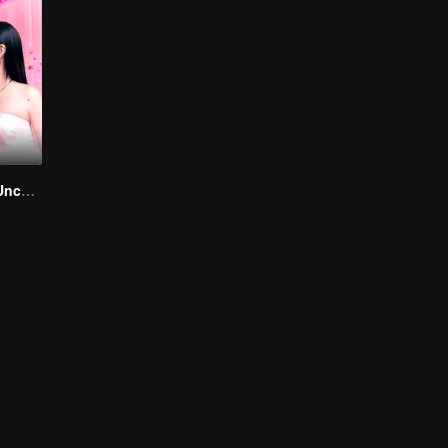
ซ่อนใจไว้ที่เธอ (Uncut Ver.)