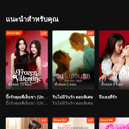
ส่วนพี่ชาร์มจำไม่ได้ว่านี่คือเด็กแว่นที่เคยเดินตามต้อยๆ ถ้ารู้ว่าเด็ก
แนะนำสำหรับคุณ
VIP
VIP
ทั้งหมด 10 ตอน
ทั้งหมด 2 ตอน
ทั้งหมด 6 ตอน
ปิ๊งรักคุณพี่เย็นชา (Uncut Ver.)
รินไม่มีวันรัก ตอนพิเศษ
ถึงเธอที่รัก
ปิ๊งรักคุณพี่เย็นชา (Uncut Ver.)
รินไม่มีวันรัก ตอนพิเศษ
VIP
VIP