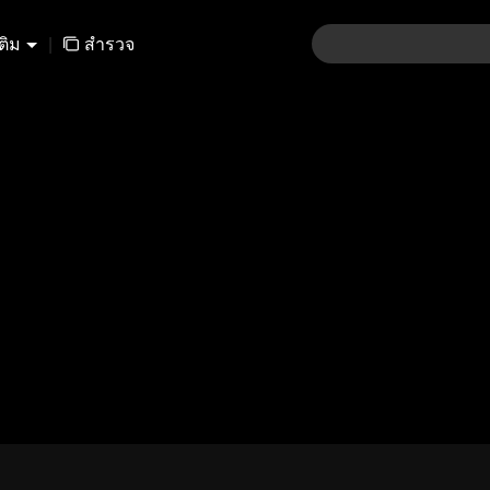
เติม
|
สำรวจ