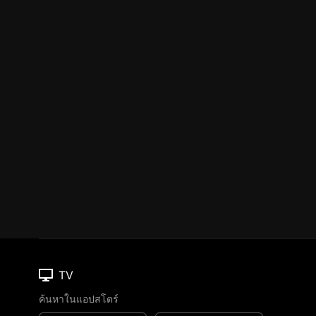
TV
ค้นหาในแอปสโตร์