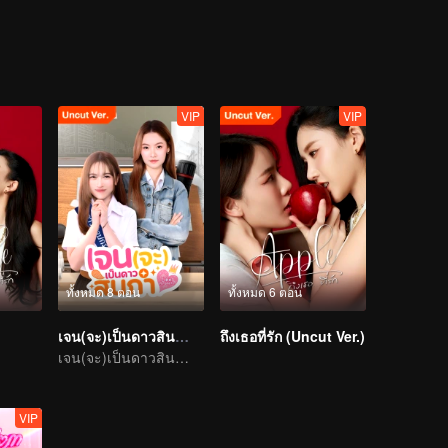
หน้าสวยคนนี้ เคยแอบชอบตัวเองมาก่อนจะเป็นยังไง
VIP
VIP
ทั้งหมด 8 ตอน
ทั้งหมด 6 ตอน
เจน(จะ)เป็นดาวสินกำ (Uncut Ver.)
ถึงเธอที่รัก (Uncut Ver.)
เจน(จะ)เป็นดาวสินกำ (Uncut Ver.)
VIP