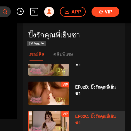
ชา
APP
VIP
TH
EP01D: ปิ๊งรักคุณพี่เย็น
ปิ๊งรักคุณพี่เย็นชา
ชา
TV Ver.
เพลย์ลิส
คลิปพิเศษ
VIP
EP02A: ปิ๊งรักคุณพี่เย็น
ชา
VIP
EP02B: ปิ๊งรักคุณพี่เย็น
ชา
VIP
EP02C: ปิ๊งรักคุณพี่เย็น
ชา