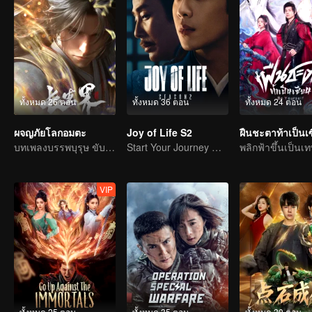
ทั้งหมด 26 ตอน
ทั้งหมด 36 ตอน
ทั้งหมด 24 ตอน
ผจญภัยโลกอมตะ
Joy of Life S2
บทเพลงบรรพบุรุษ ขับขานด้วยเลือดและน้ำตา
Start Your Journey With Fan Xian Again
VIP
ทั้งหมด 25 ตอน
ทั้งหมด 35 ตอน
ทั้งหมด 30 ตอน