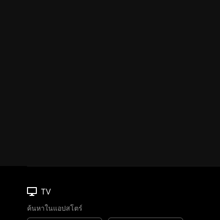
TV
ค้นหาในแอปสโตร์