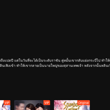
ฝึกถึงแปดปี แต่ในวันที่จะได้เป็นระดับราชัน คู่หมั้นเขากลับแย่งกระบี่ไป ทำให
หลินเฟิงเข้า ทำให้เขากลายเป็นนายใหญ่ของสุสานเทพเจ้า หลังจากนั้นหลินเฟิ
ีพลังใหม่คอยช่วยเหลือ เขาจึงดูดซับพลังจากผู้แข็งแกร่งสำเร็จ
ก้าวขึ้นสู่จุดสูงสุด
VIP
VIP
Original