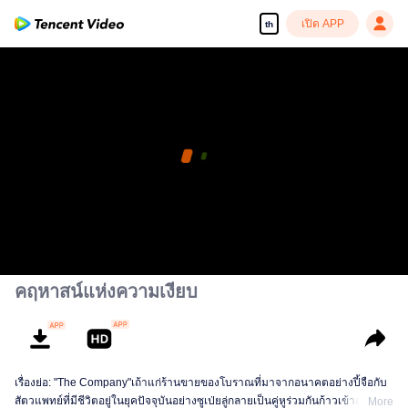
เปิด APP
th
คฤหาสน์แห่งความเงียบ
เรื่องย่อ: "The Company"เถ้าแก่ร้านขายของโบราณที่มาจากอนาคตอย่างปี้จือกับ
สัตวแพทย์ที่มีชีวิตอยู่ในยุคปัจจุบันอย่างซูเป่ยลู่กลายเป็นคู่หูร่วมกันก้าวเข้าสู่เส้น
More