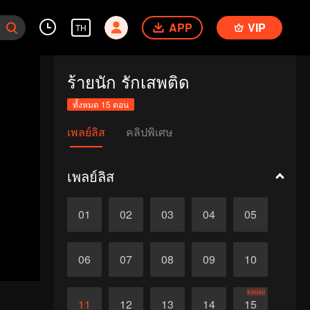
APP
VIP
TH
ร้ายนัก รักเสพติด
ทั้งหมด 15 ตอน
เพลย์ลิส
คลิปพิเศษ
เพลย์ลิส
01
02
03
04
05
06
07
08
09
10
ตอนจบ
11
12
13
14
15