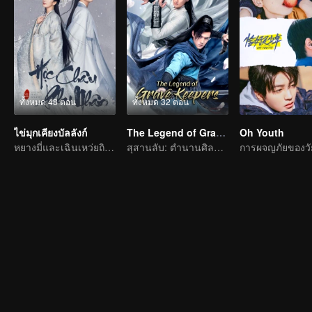
ทั้งหมด 48 ตอน
ทั้งหมด 32 ตอน
ไข่มุกเคียงบัลลังก์
The Legend of Grave Keepers
Oh Youth
หยางมี่และเฉินเหว่ยถิงต่อสู้กับโชคชะตาเพื่อความรัก
สุสานลับ: ตำนานศิลปะการต่อสู้