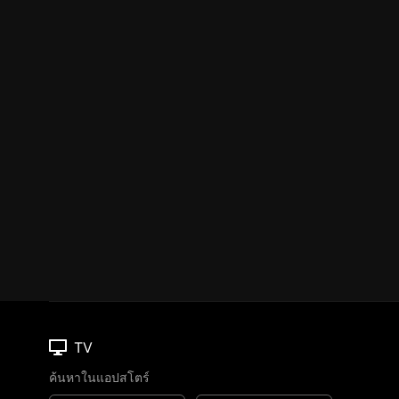
TV
ค้นหาในแอปสโตร์