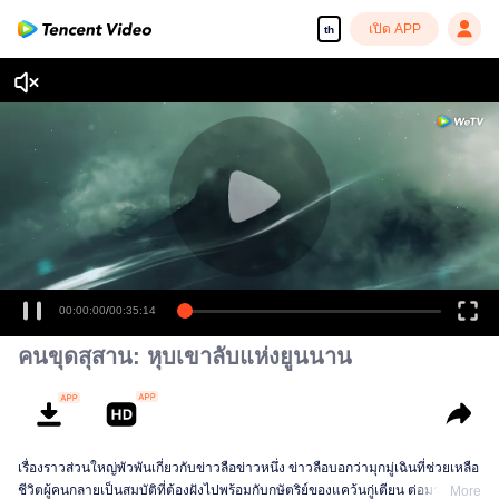
เปิด APP
th
00:00:00
/
00:35:14
คนขุดสุสาน: หุบเขาลับแห่งยูนนาน
เรื่องราวส่วนใหญ่พัวพันเกี่ยวกับข่าวลือข่าวหนึ่ง ข่าวลือบอกว่ามุกมู่เฉินที่ช่วยเหลือ
ชีวิตผู้คนกลายเป็นสมบัติที่ต้องฝังไปพร้อมกับกษัตริย์ของแคว้นกู่เตียน ต่อมาโมจิน
More