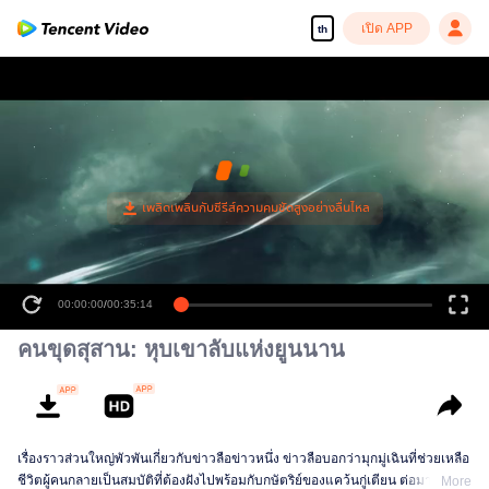
เปิด APP
th
00:00:00
/
00:35:14
คนขุดสุสาน: หุบเขาลับแห่งยูนนาน
เรื่องราวส่วนใหญ่พัวพันเกี่ยวกับข่าวลือข่าวหนึ่ง ข่าวลือบอกว่ามุกมู่เฉินที่ช่วยเหลือ
ชีวิตผู้คนกลายเป็นสมบัติที่ต้องฝังไปพร้อมกับกษัตริย์ของแคว้นกู่เตียน ต่อมาโมจิน
More