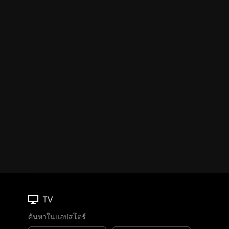
TV
ค้นหาในแอปสโตร์