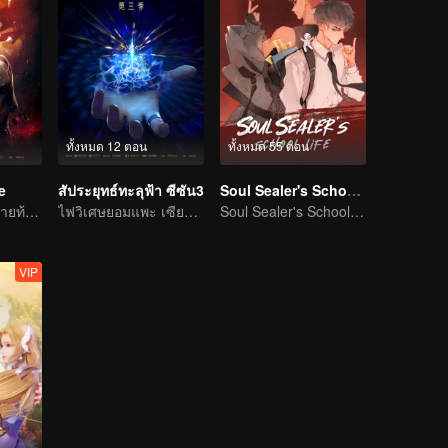
ทั้งหมด 12 ตอน
ทั้งหมด 55 ตอน
e
สัประยุทธ์ทะลุฟ้า ซีซัน3
Soul Sealer's School Life (Horizontal Version)
ขั้วของศิลปะทำลายท้องฟ้าและย้ายจักรวาล
ไฟวิเศษยอมแพะ เซียวเหยียนรู้ซึ้งและใช้เป็นทักษะพุทธพิโรธบัวไฟ
Soul Sealer's School Life (Horizontal Version)
VIP