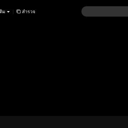
เติม
|
สำรวจ