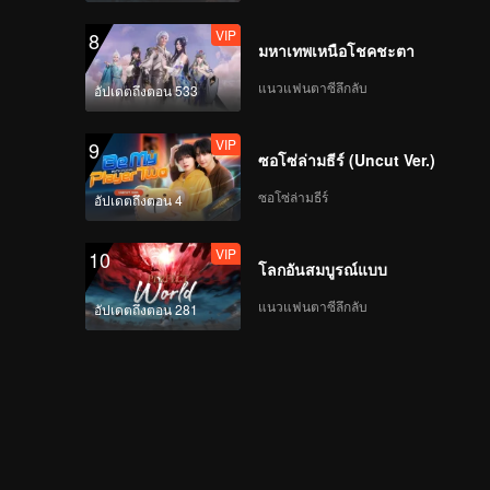
VIP
8
มหาเทพเหนือโชคชะตา
แนวแฟนตาซีลึกลับ
อัปเดตถึงตอน 533
VIP
9
ซอโซ่ล่ามธีร์ (Uncut Ver.)
ซอโซ่ล่ามธีร์
อัปเดตถึงตอน 4
VIP
10
โลกอันสมบูรณ์แบบ
แนวแฟนตาซีลึกลับ
อัปเดตถึงตอน 281