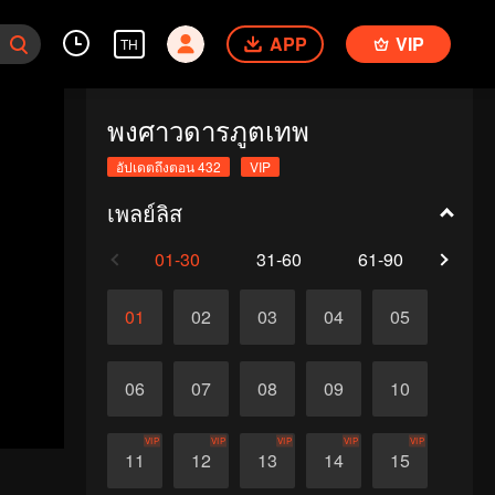
APP
VIP
TH
พงศาวดารภูตเทพ
อัปเดตถึงตอน 432
VIP
เพลย์ลิส
01-30
31-60
61-90
91-1
01
02
03
04
05
06
07
08
09
10
VIP
VIP
VIP
VIP
VIP
11
12
13
14
15