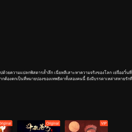
ากไปด้วยความแปลกพิสดารล้ำลึก เนี่ยหลีเสาะหาความจริงของโลก เย่จื่ออวิ๋นท
หากต้องตกเป็นที่หมายปองของเทพธิดาทั้งสองคนนี้ ยังมีบรรดาเหล่าสหายรักที
ี่สุด ก้าวเข้าสู่ระดับสูงสุดแห่งวิถียุทธ์ ข้าเนี่ยหลี จะต้องกลายเป็นผู้ฝึกจิตอสู
Original
Original
VIP