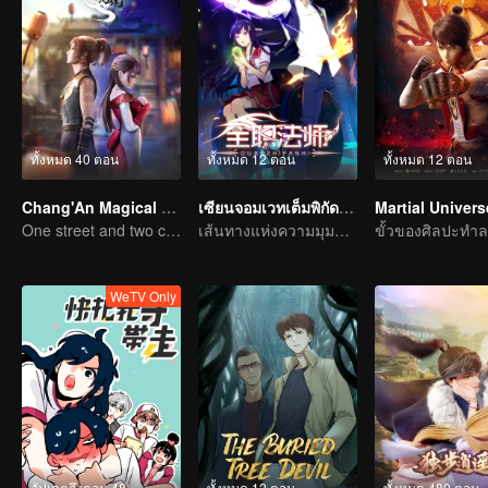
ทั้งหมด 40 ตอน
ทั้งหมด 12 ตอน
ทั้งหมด 12 ตอน
Chang'An Magical Street
เซียนจอมเวทเต็มพิกัด ซีซัน1
Martial Univers
One street and two circles, alternating day and night.
เส้นทางแห่งความมุมานะในการฝึกพัฒนาตนเอง
WeTV Only
อัปเดตถึงตอน 48
ทั้งหมด 12 ตอน
ทั้งหมด 480 ตอน