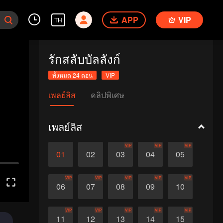
APP
VIP
TH
รักสลับบัลลังก์
ทั้งหมด 24 ตอน
VIP
เพลย์ลิส
คลิปพิเศษ
เพลย์ลิส
VIP
VIP
VIP
01
02
03
04
05
VIP
VIP
VIP
VIP
VIP
06
07
08
09
10
VIP
VIP
VIP
VIP
VIP
11
12
13
14
15