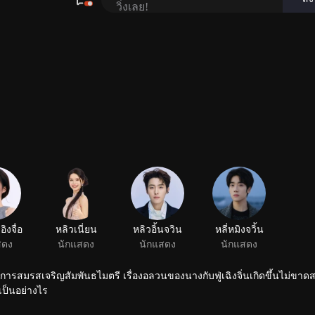
ารสมรสเจริญสัมพันธไมตรี เรื่องอลวนของนางกับฟู่เฉิงจิ่นเกิดขึ้นไม่ขาดสา
เป็นอย่างไร