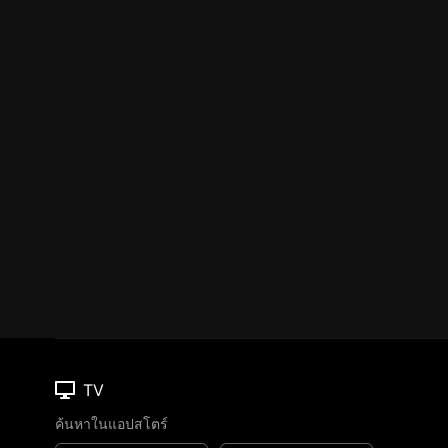
TV
ค้นหาในแอปสโตร์