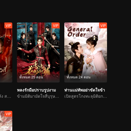
VIP
VIP
VIP
ทั้งหมด 25 ตอน
ทั้งหมด 24 ตอน
หลงรักมือปราบรูปงาม
ท่านแม่ทัพอย่าขัดใจข้า
รักก่อนเกลียดทีหลัง สาว ๆ ผนึกกำลังแก้แค้น
ข้ามมิติมามัดใจสี่บุรุษรูปงาม
เปิดสูตรโกงทะลุมิติยกทีม
VIP