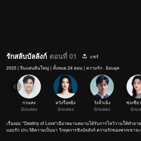
รักสลับบัลลังก์
ตอนที่ 01
แชร์
2025
|
จีนแผ่นดินใหญ่
|
ทั้งหมด 24 ตอน
|
ความรัก · ย้อนยุค
กวนหง
หวังรื่อหยิง
วังจั๋วเฉิง
นักแสดง
นักแสดง
นักแสดง
เรื่องย่อ: "Destiny of Love"เฉียวหมานหมานได้รับการไหว้วานให้ทำลายก
แอบรัก ประวัติความเป็นมา วิกฤตการชิงบัลลังก์ ความรักของพวกเขาจะ