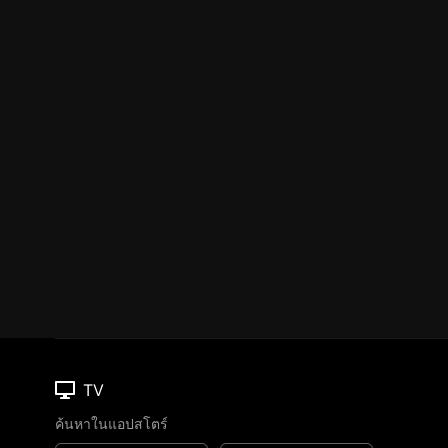
TV
ค้นหาในแอปสโตร์