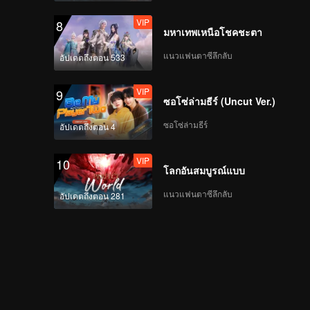
VIP
8
มหาเทพเหนือโชคชะตา
แนวแฟนตาซีลึกลับ
อัปเดตถึงตอน 533
VIP
9
ซอโซ่ล่ามธีร์ (Uncut Ver.)
ซอโซ่ล่ามธีร์
อัปเดตถึงตอน 4
VIP
10
โลกอันสมบูรณ์แบบ
แนวแฟนตาซีลึกลับ
อัปเดตถึงตอน 281