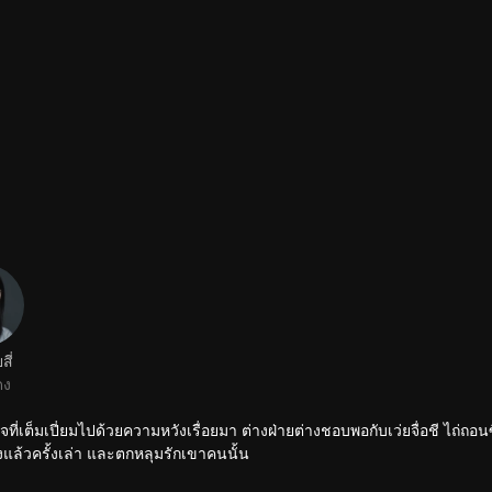
สี่
ดง
ที่เต็มเปี่ยมไปด้วยความหวังเรื่อยมา ต่างฝ่ายต่างชอบพอกับเว่ยจื่อชี ไถ่ถอนซ
้งแล้วครั้งเล่า และตกหลุมรักเขาคนนั้น