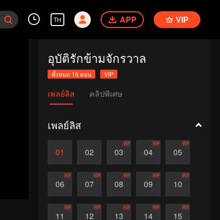
APP
VIP
TH
อุบัติรักข้ามจักรวาล
ทั้งหมด 16 ตอน
VIP
เพลย์ลิส
คลิปพิเศษ
เพลย์ลิส
VIP
VIP
VIP
01
02
03
04
05
VIP
VIP
VIP
VIP
VIP
06
07
08
09
10
VIP
VIP
VIP
VIP
VIP
11
12
13
14
15