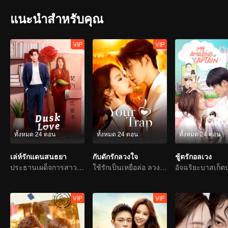
แนะนำสำหรับคุณ
VIP
VIP
ทั้งหมด 24 ตอน
ทั้งหมด 24 ตอน
ทั้งหมด 24 ตอน
เล่ห์รักแดนสนธยา
กับดักรักลวงใจ
ชู้ตรักอลเวง
ประธานเผด็จการสาวตกหลุมพรางสัญญารัก
ใช้รักเป็นเหยื่อล่อ ลวงคุณให้ติดกับแสนล้ำลึก
VIP
VIP