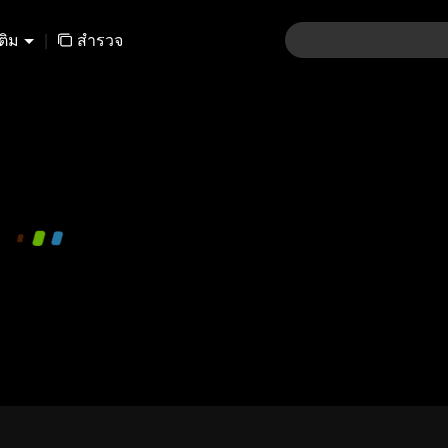
เติม
|
สำรวจ