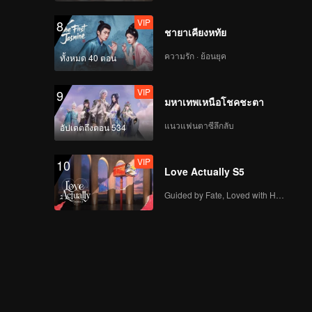
VIP
8
ชายาเคียงหทัย
ความรัก · ย้อนยุค
ทั้งหมด 40 ตอน
VIP
9
มหาเทพเหนือโชคชะตา
แนวแฟนตาซีลึกลับ
อัปเดตถึงตอน 534
VIP
10
Love Actually S5
Guided by Fate, Loved with Heart