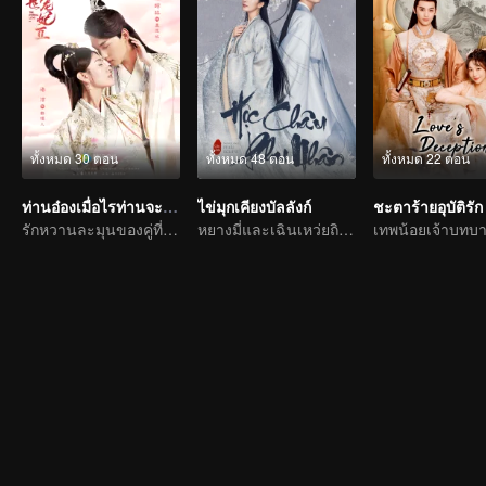
ทั้งหมด 30 ตอน
ทั้งหมด 48 ตอน
ทั้งหมด 22 ตอน
ท่านอ๋องเมื่อไรท่านจะหย่ากับข้า ภาค 2
ไข่มุกเคียงบัลลังก์
ชะตาร้ายอุบัติรัก
รักหวานละมุนของคู่ที่แสนอบอุ่น
หยางมี่และเฉินเหว่ยถิงต่อสู้กับโชคชะตาเพื่อความรัก