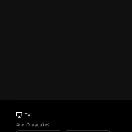
TV
ค้นหาในแอปสโตร์