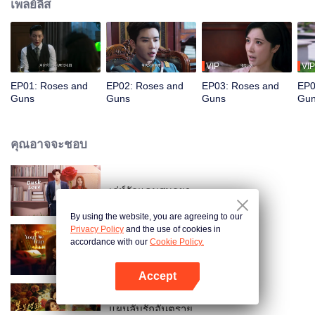
เพลย์ลิส
VIP
VIP
EP01: Roses and
EP02: Roses and
EP03: Roses and
EP0
Guns
Guns
Guns
Gu
คุณอาจจะชอบ
เล่ห์รักแดนสนธยา
By using the website, you are agreeing to our
Privacy Policy
and the use of cookies in
accordance with our
Cookie Policy.
กับดักรักลวงใจ
Accept
เปิด APP
แผนลับรักอันตราย