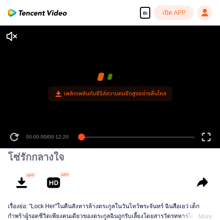
เปิด APP
th
เพลิดเพลินกับซีรีส์ความคมชัดสูงอย่างลื่นไหล
00:00:00
/
00:12:20
โซ่รักกลางใจ
เรื่องย่อ: "Lock Her"ในคืนสังหารล้างตระกูลในวันไหว้พระจันทร์ ฉินสือเยว่ เด็ก
กำพร้าผู้รอดชีวิตเพียงคนเดียวของตระกูลฉินถูกรับเลี้ยงโดยสารวัตรทหารไต้ซื่อ
More