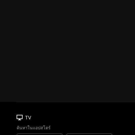
TV
ค้นหาในแอปสโตร์