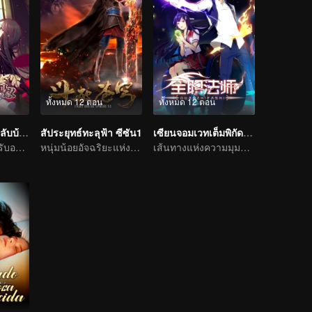
ทั้งหมด 12 ตอน
ทั้งหมด 12 ตอน
สามีแห่งชาตินำกลับบ้าน SS1
สัประยุทธ์ทะลุฟ้า ซีซัน1
เซียนจอมเวทเต็มพิกัด ซีซัน1
คืนแต่งงานไม่ได้รับอนุญาต
หนุ่มน้อยอัจฉริยะแห่งโลกปราณยุทธ
เส้นทางแห่งความมุมานะในการฝึกพัฒนาตนเอง