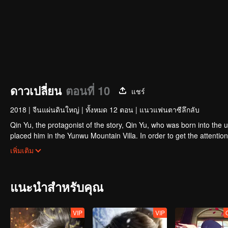
ดาวเปลี่ยน
ตอนที่ 10
แชร์
2018
|
จีนแผ่นดินใหญ่
|
ทั้งหมด 12 ตอน
|
แนวแฟนตาซีลึกลับ
Qin Yu, the protagonist of the story, Qin Yu, who was born into the upp
placed him in the Yunwu Mountain Villa. In order to get the attention
Yunxing as a teacher, he opened a difficult external practice. From 
เพิ่มเติม
Otaru. His blood and true emotions moved to the heavens and the ear
the ordinary fate is like a broken butterfly. He is no longer a fish,
แนะนำสำหรับคุณ
VIP
VIP