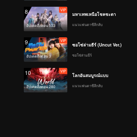
VIP
8
มหาเทพเหนือโชคชะตา
แนวแฟนตาซีลึกลับ
อัปเดตถึงตอน 533
VIP
9
ซอโซ่ล่ามธีร์ (Uncut Ver.)
ซอโซ่ล่ามธีร์
อัปเดตถึงตอน 3
VIP
10
โลกอันสมบูรณ์แบบ
แนวแฟนตาซีลึกลับ
อัปเดตถึงตอน 280