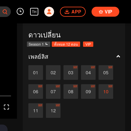
APP
VIP
TH
ดาวเปลี่ยน
Season 1
ทั้งหมด 12 ตอน
VIP
เพลย์ลิส
VIP
VIP
VIP
01
02
03
04
05
VIP
VIP
VIP
VIP
VIP
06
07
08
09
10
VIP
VIP
11
12