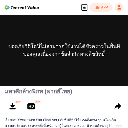
เปิด APP
th
ขออภัยวิดีโอนี้ไม่สามารถใช้งานได้ชั่วคราวในพื้นที่
ของคุณเนื่องจากข้อจำกัดทางลิขสิทธิ์
มหาศึกล้างพิภพ (พากย์ไทย)
เรื่องย่อ: "Swallowed Star (Thai Ver.)"ภัยพิบัติทำให้สรรพสิ่งต่าง ๆ บนโลกเกิด
ความเปลี่ยนแปลง สรรพสิ่งที่เหนือกว่าผู้อื่นจะสามารถเอาตัวรอดดำรงอยู่ได้ ส่วนผู้
More