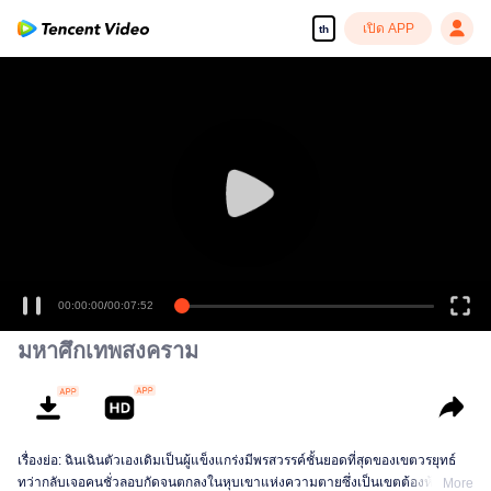
เปิด APP
th
เพลิดเพลินกับซีรีส์ความคมชัดสูงอย่างลื่นไหล
00:00:00
/
00:07:52
มหาศึกเทพสงคราม
เรื่องย่อ: ฉินเฉินตัวเองเดิมเป็นผู้แข็งแกร่งมีพรสวรรค์ชั้นยอดที่สุดของเขตวรยุทธ์
ทว่ากลับเจอคนชั่วลอบกัดจนตกลงในหุบเขาแห่งความตายซึ่งเป็นเขตต้องห้ามของ
More