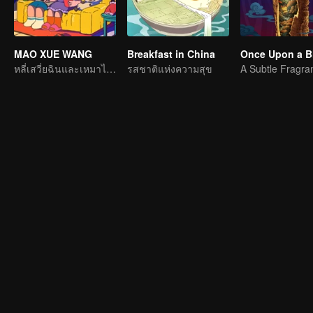
MAO XUE WANG
Breakfast in China
Once Upon a Bi
หลี่เสวี่ยฉินและเหมาไป่ยี่คุยกันฮาสุดๆ
รสชาติแห่งความสุข