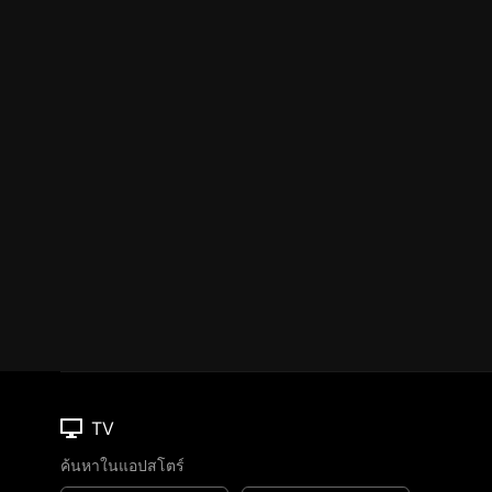
TV
ค้นหาในแอปสโตร์