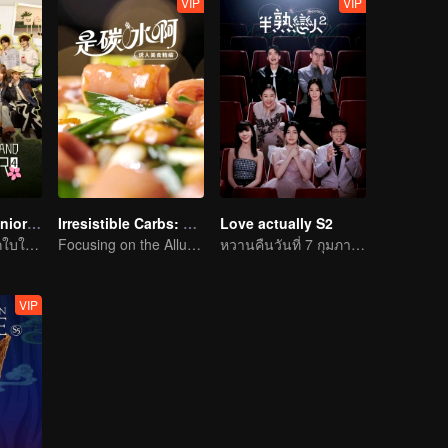
VIP
VIP
Wonderland Junior S4
Irresistible Carbs: Tempting Food Collection
Love actually S2
การเดินทางสู่โลกใบใหม่ในทุ่งกว้าง
Focusing on the Allure of Carbohydrate Staples
หวานคืนวันที่ 7 กุมภาพันธ์
VIP