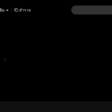
เติม
|
สำรวจ