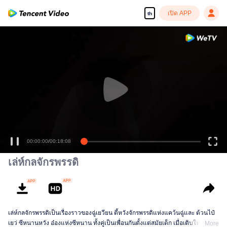
เปิด APP
th
00:00:00
/
00:18:08
เล่ห์กลจักรพรรดิ
เล่ห์กลจักรพรรดิเป็นเรื่องราวของฉู่เยวียน ตี้หวังจักรพรรดิแห่งแคว้นฉู่และ ต้วนไป๋
เยว่ ซีหนานหวัง อ๋องแห่งซีหนาน ทั้งคู่เป็นเพื่อนกันตั้งแต่สมัยเด็ก เมื่อเติบใหญ่ต้วน
More