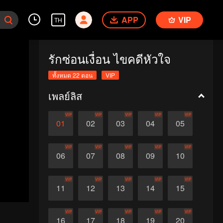
APP
VIP
TH
รักซ่อนเงื่อน ไขคดีหัวใจ
ทั้งหมด 22 ตอน
VIP
เพลย์ลิส
VIP
VIP
VIP
VIP
VIP
01
02
03
04
05
VIP
VIP
VIP
VIP
VIP
06
07
08
09
10
VIP
VIP
VIP
VIP
VIP
11
12
13
14
15
VIP
VIP
VIP
VIP
VIP
16
17
18
19
20