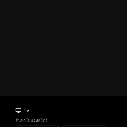
TV
ค้นหาในแอปสโตร์