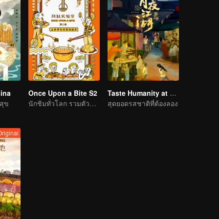
hina
Once Upon a Bite S2
Taste Humanity at Night S2
สุข
นักชิมทั่วโลก รวมตัวกัน!
สุดยอดรสชาติที่ต้องลอง
Original