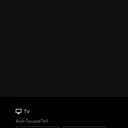
TV
ค้นหาในแอปสโตร์