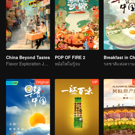
China Beyond Tastes
POP OF FIRE 2
Breakfast in C
Flavor Exploration Journey of Chen Xiaoqing
หม้อไฟไม่รู้จบ
รสชาติแห่งความ
Original
VIP