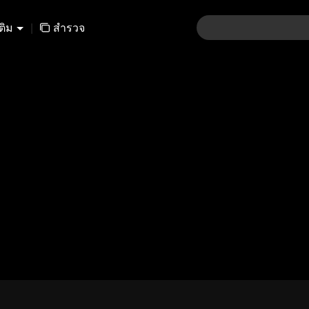
เติม
|
สำรวจ