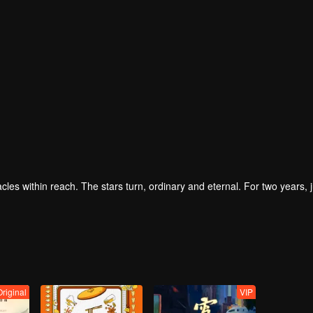
iracles within reach. The stars turn, ordinary and eternal. For two years, j
Original
VIP