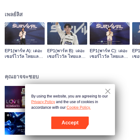
เพลย์ลิส
EP1(พาร์ท A): เดอะ
EP1(พาร์ท B): เดอะ
EP1(พาร์ท C): เดอะ
EP1
เซอร์ไววัล ไทยแลนด์
เซอร์ไววัล ไทยแลนด์
เซอร์ไววัล ไทยแลนด์
เซอ
โอเวอร์วิว
โอเวอร์วิว
โอเวอร์วิว
โอเว
คุณอาจจะชอบ
By using the website, you are agreeing to our
LOVE(X): Roommates
Privacy Policy
and the use of cookies in
accordance with our
Cookie Policy.
Accept
Way To You
เปิด APP