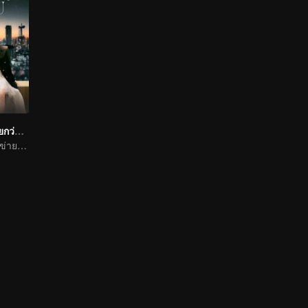
เธอผู้เปล่งประกายกว่าแสงดาว
ถานซงอวิ้นกับสวี่ข่ายร่วมมือกันในที่ทำงาน