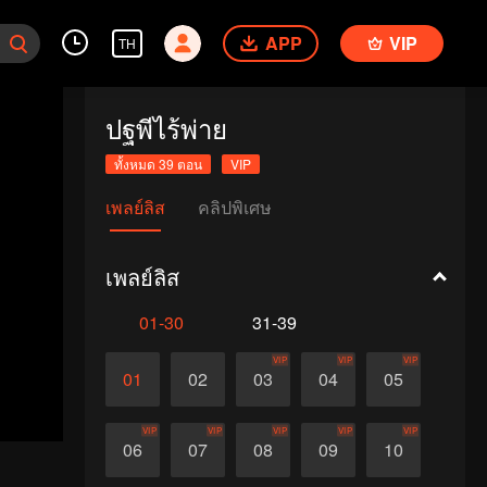
APP
VIP
TH
ปฐพีไร้พ่าย
ทั้งหมด 39 ตอน
VIP
เพลย์ลิส
คลิปพิเศษ
เพลย์ลิส
01-30
31-39
VIP
VIP
VIP
01
02
03
04
05
VIP
VIP
VIP
VIP
VIP
06
07
08
09
10