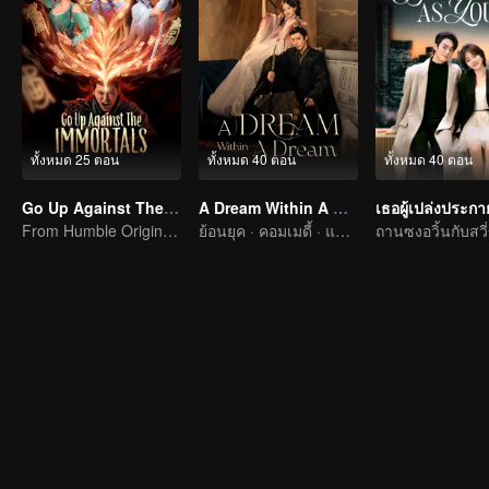
ทั้งหมด 25 ตอน
ทั้งหมด 40 ตอน
ทั้งหมด 40 ตอน
Go Up Against The Immortal
A Dream Within A Dream
From Humble Origins to Immortal Slayer: A Journey of Unyielding Vengeance
ย้อนยุค · คอมเมดี้ · แฟนตาซี