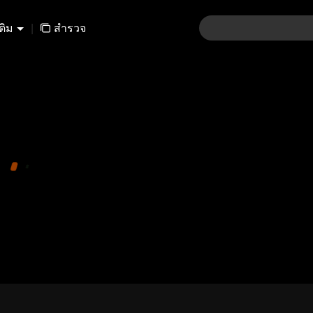
เติม
|
สำรวจ