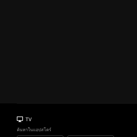
TV
ค้นหาในแอปสโตร์