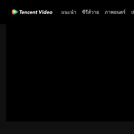
แนะนำ
ซีรีส์วาย
ภาพยนตร์
เ