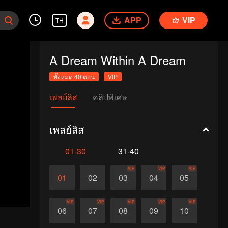
APP
VIP
TH
A Dream Within A Dream
ทั้งหมด 40 ตอน
VIP
เพลย์ลิส
คลิปพิเศษ
เพลย์ลิส
01-30
31-40
VIP
VIP
VIP
01
02
03
04
05
VIP
VIP
VIP
VIP
VIP
06
07
08
09
10