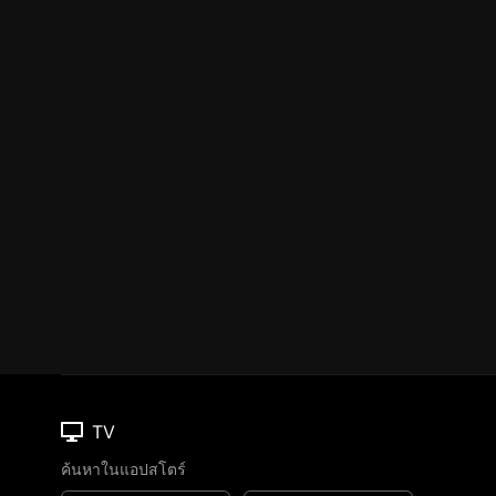
TV
ค้นหาในแอปสโตร์