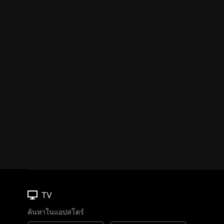
TV
ค้นหาในแอปสโตร์