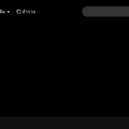
เติม
|
สำรวจ