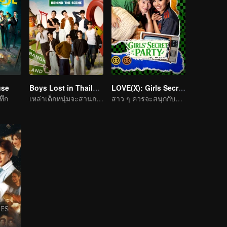
use
Boys Lost in Thailand·Behind the Scene
LOVE(X): Girls Secret Party
ทึก
เหล่าเด็กหนุ่มจะสานการเดินทางในฝันให้เป็นจริงได้ไหม
สาว ๆ ควรจะสนุกกับชีวิตให้เต็มที่