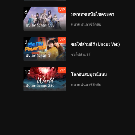
VIP
8
มหาเทพเหนือโชคชะตา
แนวแฟนตาซีลึกลับ
อัปเดตถึงตอน 533
VIP
9
ซอโซ่ล่ามธีร์ (Uncut Ver.)
ซอโซ่ล่ามธีร์
อัปเดตถึงตอน 3
VIP
10
โลกอันสมบูรณ์แบบ
แนวแฟนตาซีลึกลับ
อัปเดตถึงตอน 280