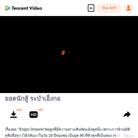
เปิด APP
th
ยอดนักสู้ ระบำเอ็งกอ
เรื่องย่อ: "Engor Dreams"พ่อลูกที่มีความห่างเหินขัดแย้งคู่หนึ่ง เพราะการข้ามมิติ
หลินจื่อหาวได้กลับมาในวัย 18 ปีของพ่อ เป็นยุค 90 ที่ทั่วทุกที่เป็นทอง เขาได้รู้จัก
More