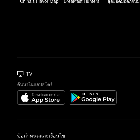
China's Flavor Map
Breakfast Hunters
สุ
TV
ค้นหาในแอปสโตร์
ข้อกำหนดและเงื่อนไข