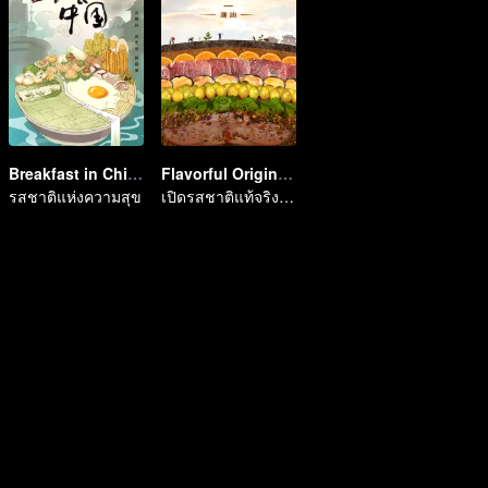
Breakfast in China
Flavorful Origins: Chao Shan
รสชาติแห่งความสุข
เปิดรสชาติแท้จริงแห่งอาหารแต้จิ๋ว