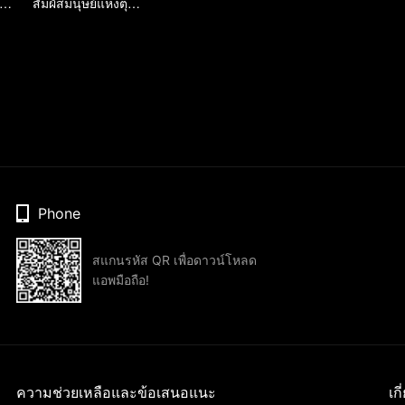
ดยอดมื้อดึกกับมิตรภาพที่แท้จริง
สัมผัสมนุษย์แห่งตุนหวง
Phone
สแกนรหัส QR เพื่อดาวน์โหลด
แอพมือถือ!
ความช่วยเหลือและข้อเสนอแนะ
เก