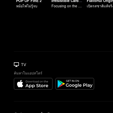
POP OF FIRE 2
Irresistible Carbs: Tempting Food Collection
หม้อไฟไม่รู้จบ
Focusing on the Allure of Carbohydrate Staples
TV
ค้นหาในแอปสโตร์