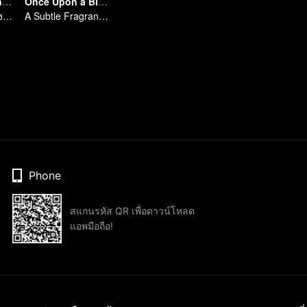
Flavorful Origins: Chao Shan
Once Upon a Bite S5
เปิดรสชาติแท้จริงแห่งอาหารแต้จิ๋ว
A Subtle Fragrance in Flavor
Phone
สแกนรหัส QR เพื่อดาวน์โหลด
แอพมือถือ!