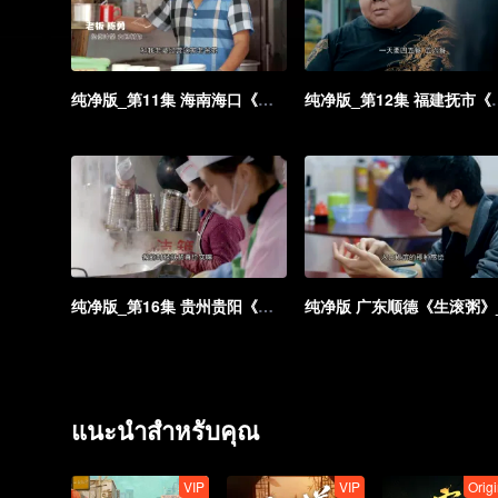
纯净版_第11集 海南海口《老爸茶》_11
纯净版_第12集 
纯净版_第16集 贵州贵阳《肠旺面》_16
แนะนำสำหรับคุณ
VIP
VIP
Origi