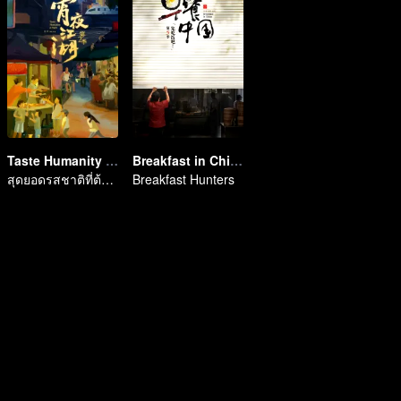
Taste Humanity at Night S2
Breakfast in China 5
สุดยอดรสชาติที่ต้องลอง
Breakfast Hunters