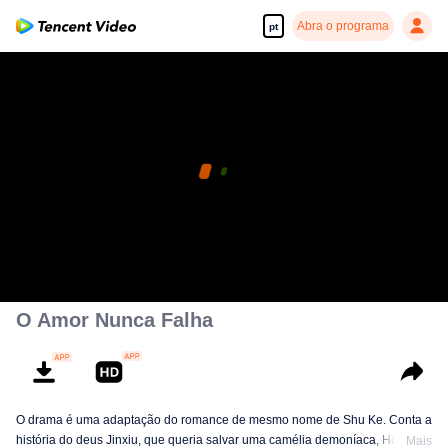
Abra o programa
pt
O Amor Nunca Falha
O drama é uma adaptação do romance de mesmo nome de Shu Ke. Conta a
história do deus Jinxiu, que queria salvar uma camélia demoníaca, Hong
Mais